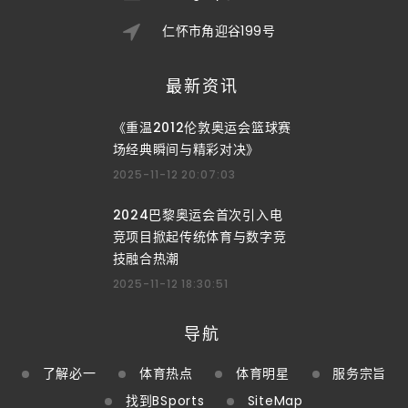
仁怀市角迎谷199号
最新资讯
《重温2012伦敦奥运会篮球赛
场经典瞬间与精彩对决》
2025-11-12 20:07:03
2024巴黎奥运会首次引入电
竞项目掀起传统体育与数字竞
技融合热潮
2025-11-12 18:30:51
导航
了解必一
体育热点
体育明星
服务宗旨
找到BSports
SiteMap