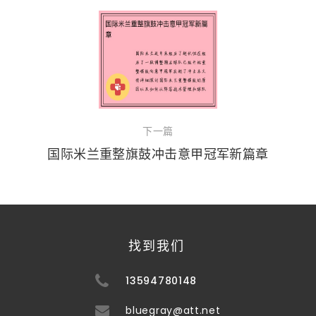
下一篇
国际米兰重整旗鼓冲击意甲冠军新篇章
找到我们
13594780148
bluegray@att.net