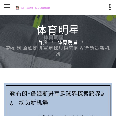
体育明星
首页
体育明星
勒布朗·詹姆斯进军足球界探索跨界运动员新机
遇