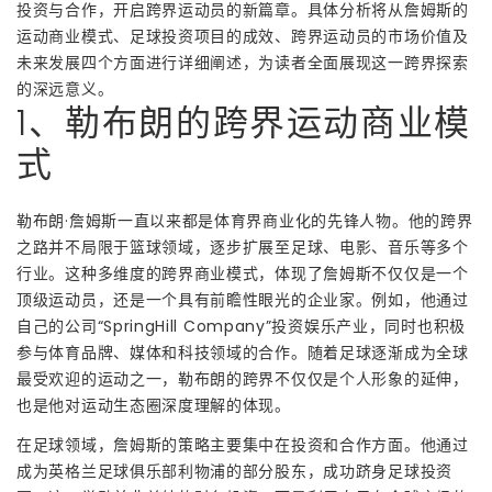
投资与合作，开启跨界运动员的新篇章。具体分析将从詹姆斯的
运动商业模式、足球投资项目的成效、跨界运动员的市场价值及
未来发展四个方面进行详细阐述，为读者全面展现这一跨界探索
的深远意义。
1、勒布朗的跨界运动商业模
式
勒布朗·詹姆斯一直以来都是体育界商业化的先锋人物。他的跨界
之路并不局限于篮球领域，逐步扩展至足球、电影、音乐等多个
行业。这种多维度的跨界商业模式，体现了詹姆斯不仅仅是一个
顶级运动员，还是一个具有前瞻性眼光的企业家。例如，他通过
自己的公司“SpringHill Company”投资娱乐产业，同时也积极
参与体育品牌、媒体和科技领域的合作。随着足球逐渐成为全球
最受欢迎的运动之一，勒布朗的跨界不仅仅是个人形象的延伸，
也是他对运动生态圈深度理解的体现。
在足球领域，詹姆斯的策略主要集中在投资和合作方面。他通过
成为英格兰足球俱乐部利物浦的部分股东，成功跻身足球投资