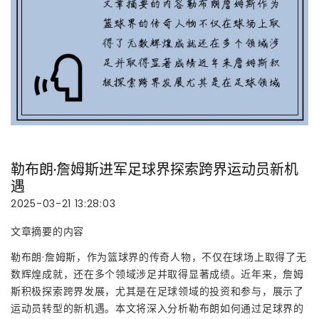
勒布朗·詹姆斯进军足球界探索跨界运动员新机
遇
2025-03-21 13:28:03
文章摘要的内容
勒布朗·詹姆斯，作为篮球界的传奇人物，不仅在球场上取得了无
数辉煌成就，还在多个领域涉足并取得显著成绩。近年来，詹姆
斯积极探索跨界发展，尤其是在足球领域的投资和参与，展示了
运动员转型的新机遇。本文将深入分析勒布朗如何通过足球界的