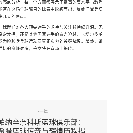
的亮点分析，每一个方面都展示了赛事的高水平与激烈
能否在这场全球瞩目的比赛中脱颖而出，最终问鼎乒坛
来几天的焦点。
，球迷们对各大顶尖选手的期待与关注将持续升温。无
稳定发挥，还是其他国家选手的奋力追赶，卡塔尔多哈
成为检验乒乓球运动员真正实力的关键战役。最终，谁
乒坛的巅峰对决，答案将在赛场上揭晓。
下一篇
帕纳辛奈科斯篮球俱乐部：
希腊篮球传奇与辉煌历程揭