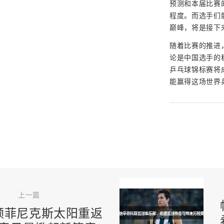
预测和本届比赛
程度。而选手们
巅峰，将是接下
随着比赛的推进
论是中国选手的
乒乓球锦标赛将
能赢得这场世界
上一篇
领菲尼克斯太阳重返