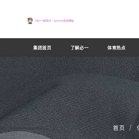
集团首页
了解必一
体育热点
首页