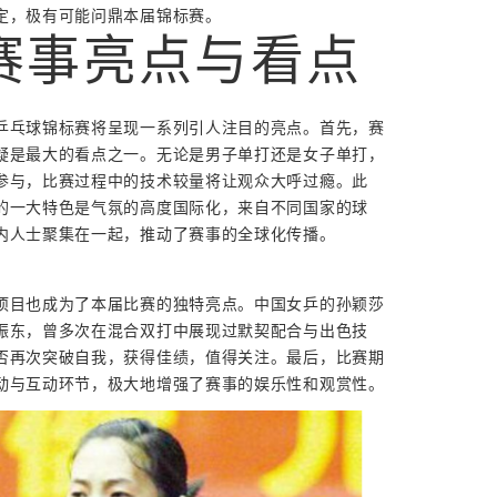
定，极有可能问鼎本届锦标赛。
赛事亮点与看点
乒乓球锦标赛将呈现一系列引人注目的亮点。首先，赛
疑是最大的看点之一。无论是男子单打还是女子单打，
参与，比赛过程中的技术较量将让观众大呼过瘾。此
的一大特色是气氛的高度国际化，来自不同国家的球
内人士聚集在一起，推动了赛事的全球化传播。
项目也成为了本届比赛的独特亮点。中国女乒的孙颖莎
振东，曾多次在混合双打中展现过默契配合与出色技
否再次突破自我，获得佳绩，值得关注。最后，比赛期
动与互动环节，极大地增强了赛事的娱乐性和观赏性。