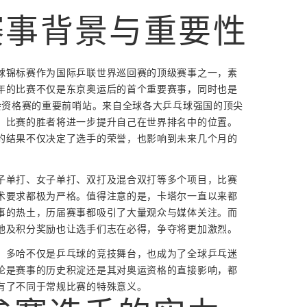
赛事背景与重要性
球锦标赛作为国际乒联世界巡回赛的顶级赛事之一，素
年的比赛不仅是东京奥运后的首个重要赛事，同时也是
运会资格赛的重要前哨站。来自全球各大乒乓球强国的顶尖
，比赛的胜者将进一步提升自己在世界排名中的位置。
的结果不仅决定了选手的荣誉，也影响到未来几个月的
。
子单打、女子单打、双打及混合双打等多个项目，比赛
术要求都极为严格。值得注意的是，卡塔尔一直以来都
事的热土，历届赛事都吸引了大量观众与媒体关注。而
池及积分奖励也让选手们志在必得，争夺将更加激烈。
，多哈不仅是乒乓球的竞技舞台，也成为了全球乒乓迷
论是赛事的历史积淀还是其对奥运资格的直接影响，都
有了不同于常规比赛的特殊意义。