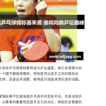
尔多哈乒乓球锦标赛将成为乒坛盛宴，吸引全球观众的
一个细节都值得期待，特别是顶尖选手之间的精彩对
比拼，还是战术调整，都将成为球迷津津乐道的话题。
球锦标赛不仅是各国乒乓高手的竞技平台，也是全球乒
。从赛事的重要性到选手实力的对比，再到历史数据的