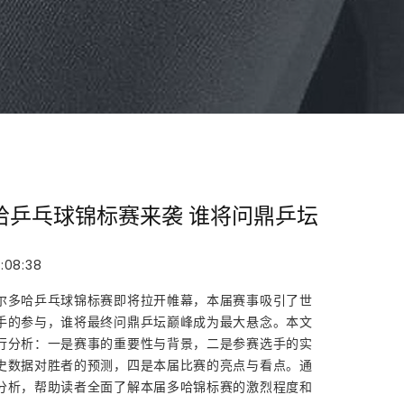
哈乒乓球锦标赛来袭 谁将问鼎乒坛
:08:38
尔多哈乒乓球锦标赛即将拉开帷幕，本届赛事吸引了世
手的参与，谁将最终问鼎乒坛巅峰成为最大悬念。本文
行分析：一是赛事的重要性与背景，二是参赛选手的实
史数据对胜者的预测，四是本届比赛的亮点与看点。通
分析，帮助读者全面了解本届多哈锦标赛的激烈程度和