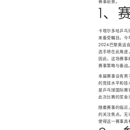
赛事前景。
1、
卡塔尔多哈乒乓
来备受瞩目。今
2024巴黎奥
选手将在此角逐
因此，这场赛事
赛事策略与备战
本届赛事设有男
的竞技水平和技
是乒乓球国际赛
此次比赛的奖金
随着赛事的临近
的关注焦点。无
使得这一赛事具