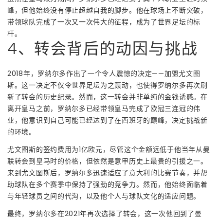
峰，但他始终没有停止超越自我的脚步。他在球场上不断突破，
带领球队完成了一次又一次伟大的征程，成为了世界足坛的标
杆。
4、转会背后的动因与挑战
2018年，罗纳尔多作出了一个令人震惊的决定——加盟尤文图
斯。这一决定不仅令世界足坛为之轰动，也使得罗纳尔多再次刷
新了转会的历史纪录。然而，这一转会并非单纯的金钱诱惑。在
离开皇马之前，罗纳尔多已经带领皇马完成了欧冠三连冠的伟
业，他意识到自己可能已经达到了在西班牙的巅峰，决定挑战新
的环境。
尤文图斯的签约费用为1亿欧元，尽管这个金额远低于他当年从曼
联转会到皇马时的价格，但依然是意甲历史上最贵的引援之一。
来到尤文图斯后，罗纳尔多迅速适应了意大利的比赛节奏，并帮
助球队在多个赛季中保持了强劲的竞争力。然而，他始终面临着
与年轻球员之间的代沟，以及他个人与球队文化的适应问题。
最终，罗纳尔多在2021年再次选择了转会，这一次他回到了曼