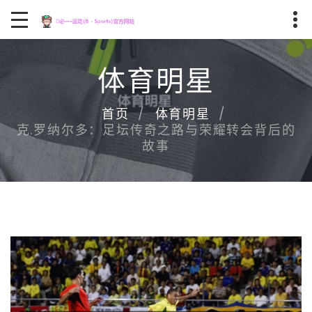
体育明星
首页
体育明星
克.罗纳尔多：足坛传奇之路与荣耀转会背后的
故事