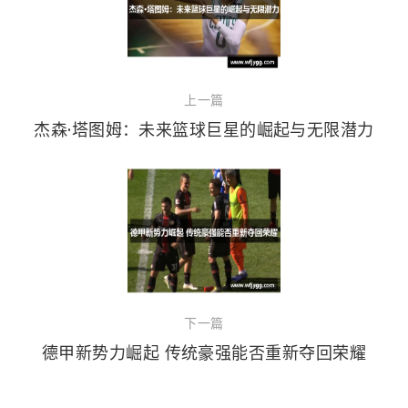
上一篇
杰森·塔图姆：未来篮球巨星的崛起与无限潜力
下一篇
德甲新势力崛起 传统豪强能否重新夺回荣耀