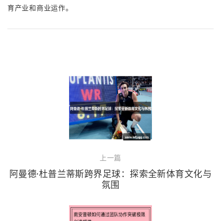
育产业和商业运作。
上一篇
阿曼德·杜普兰蒂斯跨界足球：探索全新体育文化与
氛围