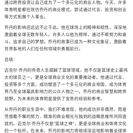
通过跨界投资让自己成为了一个多元化的商业人物。今天，许多
体育明星都在效仿乔丹的商业模式，尝试通过代言、投资和创业
等方式拓展个人事业。
乔丹的影响还远远不止于此。他在球场上的精神和韧性，深深地
激励着全球无数年轻人。许多人以他为榜样，通过不断努力和奋
斗，追求自己的梦想。乔丹的故事已成为一种文化象征，激励着
世界各地的人们在任何领域中勇敢前行。
总结：
迈克尔·乔丹的传奇人生超越了篮球领域，他不仅是篮球史上最伟
大的球员之一，更是全球商业文化的重要推动者。他通过代言、
投资等多个方面，成功塑造了一个多元化的商业帝国，成为体育
界乃至全球最具影响力的公众人物之一。乔丹的商业智慧和跨界
视野，为未来的体育明星提供了宝贵的经验和参考。
从乔丹的职业生涯中，我们不难发现，他的成功并非偶然，而是
凭借着不懈的努力、精准的商业眼光与独到的战略思维所共同造
就的。迈克尔·乔丹不仅是“篮球之神”，更是全球商业和体育文化
的一个标杆。在未来，乔丹的影响力将继续深远地影响着全球体