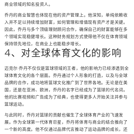
商业领域的知名投资人。
乔丹的商业智慧也体现在他的资产管理上。他深知，单纯依赖收
入并不足以持续增加财富，如何管理和增值现有资产才是关键。
因此，乔丹与多个顶级理财顾问合作，确保自己的财富能够在多
个领域实现稳健增长。这种财务规划方式使得他不仅在体育领域
保持领先地位，在商业上也能稳步增长。
4、对全球体育文化的影响
迈克尔·乔丹不仅仅是篮球领域的王者，他的影响力已经渗透到全
球体育文化的各个层面。乔丹通过个人形象的打造，以及与全球
品牌的合作，成功地将篮球文化推广到了世界各地。无论是在美
国，还是在亚洲、欧洲，乔丹的名字已经成为了篮球的代名词。
他的比赛视频和广告成为了经典，也使得更多人开始关注并参与
篮球运动。
与此同时，乔丹对篮球的贡献也催生了全球体育产业的飞速发
展。作为全球第一代体育巨星，乔丹将体育与商业的结合推向了
一个新的高度。他不仅通过品牌代言推动了运动品牌的成长，还