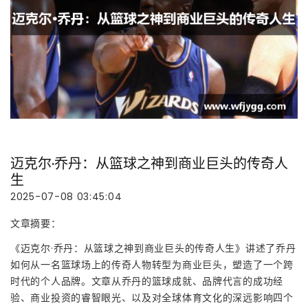
迈克尔·乔丹：从篮球之神到商业巨头的传奇人
生
2025-07-08 03:45:04
文章摘要：
《迈克尔·乔丹：从篮球之神到商业巨头的传奇人生》讲述了乔丹
如何从一名篮球场上的传奇人物转型为商业巨头，塑造了一个跨
时代的个人品牌。文章从乔丹的篮球成就、品牌代言的成功经
验、商业投资的睿智眼光、以及对全球体育文化的深远影响四个