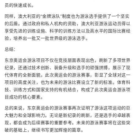
员的快速成长。
同样，澳大利亚的“金牌泳队”制度也为游泳选手提供了一个坚实
的后盾。通过政府和私人机构的资助，澳大利亚游泳运动员得以
享受先进的训练设施、科学的训练方法以及高水平的国际比赛经
验，培养出一批又一批世界级的游泳选手。
总结：
东京奥运会游泳项目不仅在竞技层面表现出色，刷新了多项世界
纪录，还通过技术创新、装备升级和选手的顽强拼搏，展示了现
代体育的全新面貌。此次奥运会的游泳赛事，彰显了全球对这一
项目的高度关注，也为未来的游泳比赛设立了新的标准。体育科
技、训练方式和国家支持的有机结合，构成了此次奥运会游泳项
目成功的核心要素。
总的来说，东京奥运会的游泳赛事再次证明了游泳这项运动的巨
大魅力和全球影响力。无论是新纪录的刷新，还是选手的卓越表
现，都会成为后续赛事的重要参考。未来的游泳赛事将在这些突
破的基础上，继续书写更加辉煌的篇章。