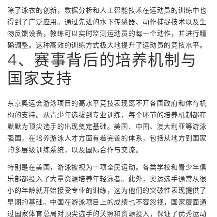
除了泳衣的创新，数据分析和人工智能技术在运动员的训练中也
得到了广泛应用。通过先进的水下传感器、动作捕捉技术以及生
物反馈设备，教练可以实时监测运动员的每一个动作，并进行精
确调整。这种高效的训练方式极大地提升了运动员的竞技水平。
4、赛事背后的培养机制与
国家支持
东京奥运会游泳项目的高水平竞技表现离不开各国政府和体育机
构的支持。从青少年选拔到专业训练，每个环节的培养机制都在
默默为顶尖选手的出现奠定基础。美国、中国、澳大利亚等游泳
强国，在培养游泳人才方面有着完善的体系，包括从地方到国家
的多层级训练系统，以及国际合作与交流。
特别是在美国，游泳被视为一项全民运动。各类学校和青少年俱
乐部都投入了大量资源培养年轻泳者。此外，奥运选手通常从很
小的年龄就开始接受专业的训练，这为他们的突破性表现提供了
早期的基础。中国在游泳项目上的成绩也不容忽视，国家层面通
过国家体育总局对顶尖选手的关照和资源投入，保证了优秀运动