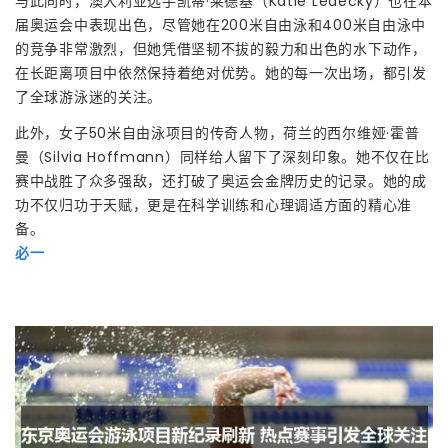
与此同时，澳大利亚选手凯蒂·莱德基（Katie Ledecky）也在本
届奥运会中表现出色，尽管她在200米自由泳和400米自由泳中
的竞争非常激烈，但她凭借坚韧不拔的毅力和出色的水下动作，
在长距离项目中依然保持着绝对优势。她的每一次出场，都引发
了全球游泳迷的关注。
此外，女子50米自由泳项目的传奇人物，荷兰的西尔维娅·霍普
曼（Silvia Hoffmann）同样给人留下了深刻印象。她不仅在比
赛中战胜了众多强敌，还打破了奥运会金牌历史的记录。她的成
功不仅归功于天赋，更是在科学训练和心理调适方面的精心准
备。
必一