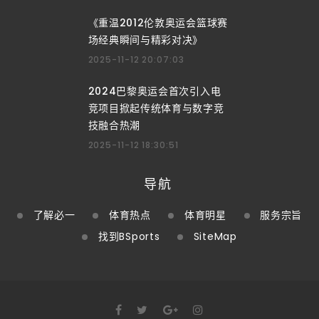
《重温2012伦敦奥运会篮球赛
场经典瞬间与精彩对决》
2025-11-12 20:07:03
2024巴黎奥运会首次引入电
竞项目掀起传统体育与数字竞
技融合热潮
2025-11-12 18:30:51
导航
了解必一
体育热点
体育明星
服务宗旨
找到BSports
SiteMap