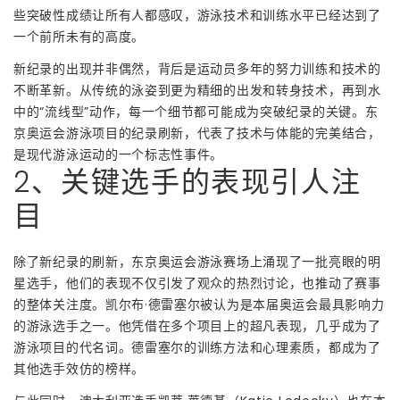
些突破性成绩让所有人都感叹，游泳技术和训练水平已经达到了
一个前所未有的高度。
新纪录的出现并非偶然，背后是运动员多年的努力训练和技术的
不断革新。从传统的泳姿到更为精细的出发和转身技术，再到水
中的“流线型”动作，每一个细节都可能成为突破纪录的关键。东
京奥运会游泳项目的纪录刷新，代表了技术与体能的完美结合，
是现代游泳运动的一个标志性事件。
2、关键选手的表现引人注
目
除了新纪录的刷新，东京奥运会游泳赛场上涌现了一批亮眼的明
星选手，他们的表现不仅引发了观众的热烈讨论，也推动了赛事
的整体关注度。凯尔布·德雷塞尔被认为是本届奥运会最具影响力
的游泳选手之一。他凭借在多个项目上的超凡表现，几乎成为了
游泳项目的代名词。德雷塞尔的训练方法和心理素质，都成为了
其他选手效仿的榜样。