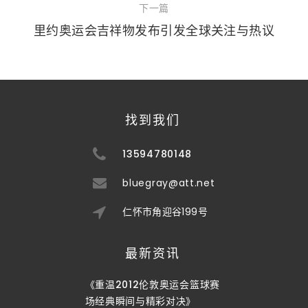
下一篇
里约奥运会吉祥物发布引发全球关注与热议
找到我们
13594780148
bluegray@att.net
仁怀市角迎谷199号
最新资讯
《重温2012伦敦奥运会篮球赛
场经典瞬间与精彩对决》