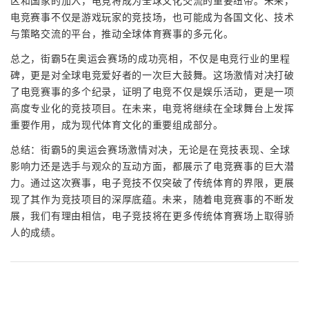
区和国家的加入，电竞将成为全球文化交流的重要纽带。未来，
电竞赛事不仅是游戏玩家的竞技场，也可能成为各国文化、技术
与策略交流的平台，推动全球体育赛事的多元化。
总之，街霸5在奥运会赛场的成功亮相，不仅是电竞行业的里程
碑，更是对全球电竞爱好者的一次巨大鼓舞。这场激情对决打破
了电竞赛事的多个纪录，证明了电竞不仅是娱乐活动，更是一项
高度专业化的竞技项目。在未来，电竞将继续在全球舞台上发挥
重要作用，成为现代体育文化的重要组成部分。
总结：街霸5的奥运会赛场激情对决，无论是在竞技表现、全球
影响力还是选手与观众的互动方面，都展示了电竞赛事的巨大潜
力。通过这次赛事，电子竞技不仅突破了传统体育的界限，更展
现了其作为竞技项目的深厚底蕴。未来，随着电竞赛事的不断发
展，我们有理由相信，电子竞技将在更多传统体育赛场上取得骄
人的成绩。