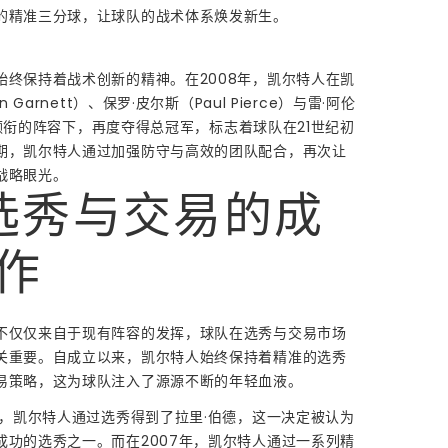
的精准三分球，让球队的战术体系焕发新生。
始终保持着战术创新的精神。在2008年，凯尔特人在凯
n Garnett）、保罗·皮尔斯（Paul Pierce）与雷·阿伦
en）领衔的阵容下，再度夺得总冠军，标志着球队在21世纪初
期，凯尔特人通过加强防守与高效的团队配合，再次让
战略眼光。
选秀与交易的成
作
不仅仅来自于现有阵容的发挥，球队在选秀与交易市场
关重要。自成立以来，凯尔特人始终保持着精准的选秀
易策略，这为球队注入了源源不断的年轻血液。
0年，凯尔特人通过选秀得到了拉里·伯德，这一决定被认为
成功的选秀之一。而在2007年，凯尔特人通过一系列精