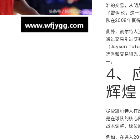
准的交易，从明
了雷·阿伦，这
队在2008年赢
此外，凯尔特人
通过交易引进艾弗里
（Jayson 
选秀和交易眼光
一。
4、
辉煌
尽管凯尔特人在
是在球队的核心
战术调整、球员
例如，在进入2