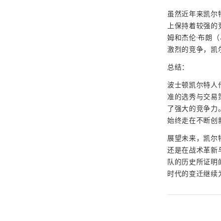
虽然近年来凯尔
上保持着较强的竞
姆和杰伦·布朗（
激烈的竞争，凯
总结：
波士顿凯尔特人
准的选秀与交易
了强大的竞争力
始终走在不断创
展望未来，凯尔
还是在战术革新
队的历史所证明
时代的变迁继续