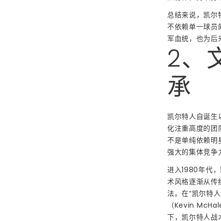
总结来说，凯尔
不依赖单一球员
军血统，也为后
2、
承
凯尔特人自诞生
化注重高度的团
不是单纯依赖明
强大的集体竞争
进入1980年
术风格逐渐从传
法。在“凯尔特人三
（Kevin McH
下，凯尔特人战