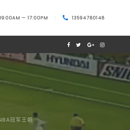
09:00
AM
— 17:00
PM
13594780148
NBA冠军王朝