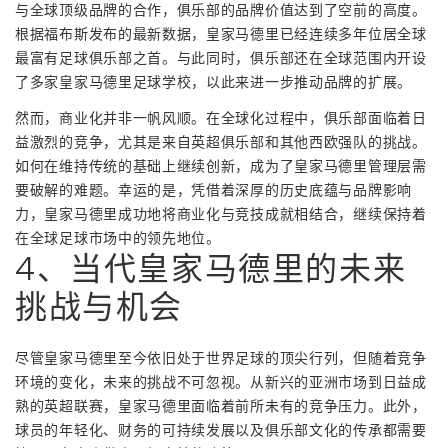
与全球顶级品牌的合作，俱乐部的品牌价值达到了空前的高度。
根据福布斯发布的最新数据，皇家马德里已经连续多年位居全球
最富有足球俱乐部之首。与此同时，俱乐部还在全球范围内开设
了多家皇家马德里足球学校，以此来进一步推动品牌的扩展。
然而，商业化并非一帆风顺。在全球化过程中，俱乐部面临着日
益激烈的竞争，尤其是来自英超俱乐部和其他西欧强队的挑战。
如何在维持传统的基础上继续创新，成为了皇家马德里管理层需
要破解的难题。幸运的是，凭借着深厚的历史底蕴与品牌影响
力，皇家马德里成功地将商业化与竞技成就相结合，继续保持着
在全球足球市场中的领先地位。
4、当代皇家马德里的未来
挑战与机会
尽管皇家马德里至今依旧处于世界足球的顶尖行列，但随着竞争
环境的变化，未来的挑战不可忽视。从新兴的亚洲市场到日益成
熟的英超联赛，皇家马德里面临着前所未有的竞争压力。此外，
球员的年轻化、财务的可持续发展以及俱乐部文化的传承都需要