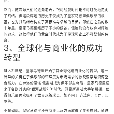
化。
然而，随着球员们的逐渐老去，银河战舰时代也不可避免地走向
了终结。但这段辉煌的历史不仅成为了皇家马德里俱乐部的根
基，也为其后继者树立了高标准与卓越的目标。即使在之后的数
十年里，皇家马德里经历了不小的低谷，但始终没有放弃对辉煌
的追求，这使得他们的黄金时代成为了足球历史上不可复制的传
奇。
3、全球化与商业化的成功
转型
进入21世纪，皇家马德里开始了其全球化与商业化的转型。这一
转型的关键在于俱乐部的管理层对市场需求的敏锐洞察与资源整
合能力。在弗洛伦蒂诺·佩雷斯成为俱乐部主席后，皇家马德里迎
来了名副其实的“银河战舰2.0”时代。佩雷斯通过大手笔引援，使
得俱乐部再次吸引了世界顶级球员，如齐内丁·齐达内、C罗、贝
尔等。
不仅如此，皇家马德里还在商业运营方面取得了显著成效。通过