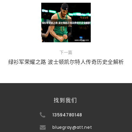
下一篇
绿衫军荣耀之路 波士顿凯尔特人传奇历史全解析
找到我们
13594780148
bluegray@att.net