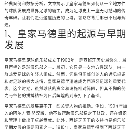
经典案例和数据分析，文章揭示了皇家马德里如何从一个地方性
的球队发展成世界足球的霸主，成为足球史上一座无可撼动的传
奇丰碑。让我们走近这座历史的巨塔，领略它背后那份不屈与辉
煌。
1、皇家马德里的起源与早期
发展
皇家马德里足球俱乐部成立于1902年，是西班牙历史最悠久、最
具声望的足球俱乐部之一。最初，它只是一支地方性球队，由一
群热爱足球的年轻人组成。然而，凭借俱乐部创始人的远见卓识
和对足球的极大热情，皇家马德里迅速成为西班牙足球的重要代
表。这个时期，虽然球队的资金和设施相对简陋，但其不懈的努
力与坚韧的拼搏精神为日后辉煌的到来打下了基础。
皇家马德里的发展离不开一些关键人物的推动。例如，1904年加
入的阿尔方索·努涅斯，他不仅帮助俱乐部稳定了财政，还在组织
和管理上做出了卓越贡献。此外，西班牙国王的支持也是俱乐部
早期发展的重要因素之一。1910年，皇家马德里得到了西班牙王