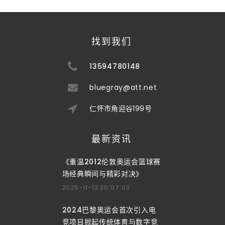
找到我们
13594780148
bluegray@att.net
仁怀市角迎谷199号
最新资讯
《重温2012伦敦奥运会篮球赛
场经典瞬间与精彩对决》
2025-11-12 20:07:03
2024巴黎奥运会首次引入电
竞项目掀起传统体育与数字竞