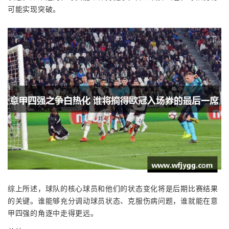
可能实现突破。
综上所述，球队的核心球员和他们的状态变化将是后期比赛结果
的关键。谁能够充分调动球员状态、克服伤病问题，谁就能在意
甲四强的角逐中走得更远。