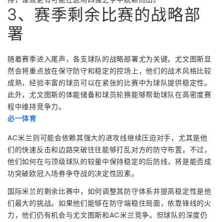
3、赛季剩余比赛的战略部
署
随着赛季进入尾声，各支球队的战略部署尤为关键。尤文图斯显
然会将重点放在保守防守和稳定的控场上，他们的战术风格比较
成熟，经验丰富的球员可以在紧张的比赛中为球队提供稳定性。
此外，尤文图斯的体能储备和球员轮换能够帮助球队在高密度赛
程中维持竞争力。
必一体育
AC米兰则可能会依赖其强大的进攻线继续压迫对手，尤其是他
们的快速反击和边路突破往往能够打乱对方的防守布置。不过，
他们如何在与顶级球队的较量中保持稳定的后防线，将是能否成
功突破欧冠入场券争夺战的决定性因素。
国际米兰的剩余比赛中，如何调整其防守体系并提高稳定性是他
们最大的挑战。如果他们能够在防守端稳住局面，依靠锋线的火
力，他们仍有机会与尤文图斯和AC米兰竞争。但球队的深度仍