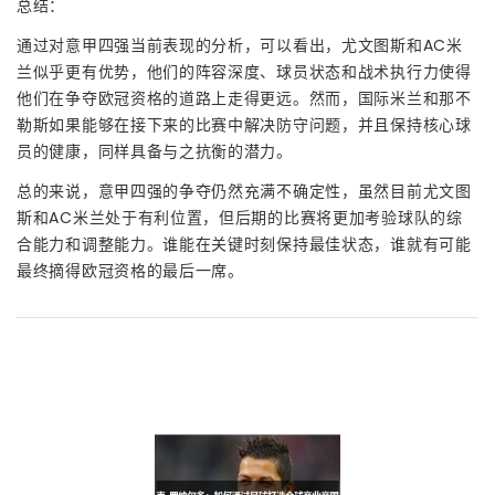
总结：
通过对意甲四强当前表现的分析，可以看出，尤文图斯和AC米
兰似乎更有优势，他们的阵容深度、球员状态和战术执行力使得
他们在争夺欧冠资格的道路上走得更远。然而，国际米兰和那不
勒斯如果能够在接下来的比赛中解决防守问题，并且保持核心球
员的健康，同样具备与之抗衡的潜力。
总的来说，意甲四强的争夺仍然充满不确定性，虽然目前尤文图
斯和AC米兰处于有利位置，但后期的比赛将更加考验球队的综
合能力和调整能力。谁能在关键时刻保持最佳状态，谁就有可能
最终摘得欧冠资格的最后一席。