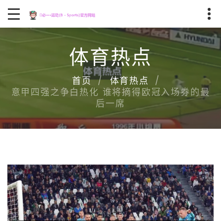
体育热点
首页
体育热点
意甲四强之争白热化 谁将摘得欧冠入场券的最
后一席