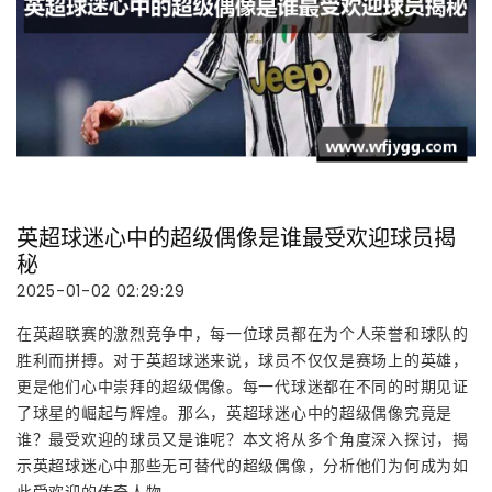
英超球迷心中的超级偶像是谁最受欢迎球员揭
秘
2025-01-02 02:29:29
在英超联赛的激烈竞争中，每一位球员都在为个人荣誉和球队的
胜利而拼搏。对于英超球迷来说，球员不仅仅是赛场上的英雄，
更是他们心中崇拜的超级偶像。每一代球迷都在不同的时期见证
了球星的崛起与辉煌。那么，英超球迷心中的超级偶像究竟是
谁？最受欢迎的球员又是谁呢？本文将从多个角度深入探讨，揭
示英超球迷心中那些无可替代的超级偶像，分析他们为何成为如
此受欢迎的传奇人物。