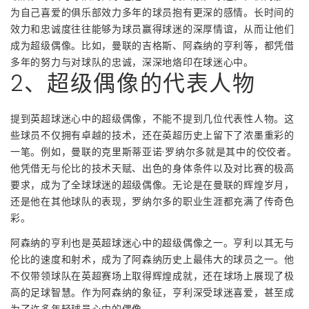
为自己喜爱的俱乐部效力多年的球员抱有更深的感情。长时间的
效力和忠诚度往往能够为球员赢得球迷的深厚情谊，从而让他们
成为超级偶像。比如，曼联的吉格斯、阿森纳的亨利等，都凭借
多年的努力与对球队的忠诚，深深地烙印在球迷心中。
2、超级偶像的代表人物
提到英超球迷心中的超级偶像，不能不提到几位代表性人物。这
些球员不仅拥有卓越的技术，还在英超历史上留下了浓墨重彩的
一笔。例如，曼联的克里斯蒂亚诺·罗纳尔多就是其中的佼佼者。
他凭借无与伦比的技术天赋、出色的身体条件以及对比赛的极高
要求，成为了全球球迷的超级偶像。无论是在曼联的辉煌岁月，
还是他在其他球队的表现，罗纳尔多的职业生涯都充满了传奇色
彩。
阿森纳的亨利也是英超球迷心中的超级偶像之一。亨利以其无与
伦比的速度和射术，成为了阿森纳历史上最伟大的球员之一。他
不仅带领球队在英超赛场上取得辉煌成就，还在球场上展现了极
高的足球智慧。作为阿森纳的象征，亨利深受球迷喜爱，甚至成
为了许多年轻球员心中的偶像。