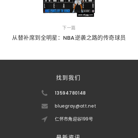
下一篇
从替补席到全明星：NBA逆袭之路的传奇球员
找到我们
13594780148
bluegray@att.net
仁怀市角迎谷199号
最新资讯