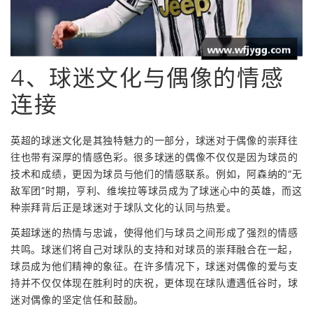
4、球迷文化与偶像的情感
连接
英超的球迷文化是其独特魅力的一部分，球迷对于偶像的崇拜往
往也带有深厚的情感色彩。很多球迷的偶像不仅仅是因为球员的
技术和成绩，更因为球员与他们的情感联系。例如，阿森纳的“无
敌军团”时期，亨利、维埃拉等球员成为了球迷心中的英雄，而这
种崇拜背后正是球迷对于球队文化的认同与热爱。
英超球迷的热情与忠诚，使得他们与球员之间形成了强烈的情感
共鸣。球迷们将自己对球队的支持和对球员的崇拜融合在一起，
球员成为他们精神的象征。在许多情况下，球迷对偶像的爱与支
持并不仅仅体现在胜利时的庆祝，更体现在球队遭遇低谷时，球
迷对偶像的坚定信任和鼓励。