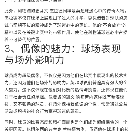
此外，利物浦的史蒂文·杰拉德同样是英超球迷心中的传奇人物。
杰拉德不仅在球场上展现出了过人的才华，更凭借着对球队的忠
诚与坚韧不拔的精神成为了球迷心中的英雄。他的“不会放弃”的
精神以及在关键比赛中的带领作用，使他在利物浦球迷心中占据
着不可替代的位置。
3、偶像的魅力：球场表现
与场外影响力
球员成为超级偶像，不仅仅是因为他们在比赛中展现出的技术实
力，还因为他们在场外的影响力。英超球员们普遍具有强大的个
人魅力，这不仅体现在他们对比赛的热情与执着，还体现在他们
对于社会责任的承担。像曼城的凯文·德布劳内这样既有精湛球
技，又不张扬的球员，在场外保持着低调的个性，常常通过公益
活动或积极的社会行为赢得球迷的尊重。
同时，球员的比赛态度和精神面貌也是他们成为超级偶像的一个
关键因素。以切尔西的弗兰克·兰帕德为例，虽然他在球场上的技