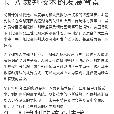
1、AI裁判技术的发展背景
随着计算机视觉、深度学习和大数据分析技术的飞速进步，AI裁
判技术在全球范围内逐渐得到关注和应用。传统体育赛事中，裁
判员常因视角限制、判断差异及情绪因素等导致误判，这直接影
响了比赛的公正性与观众的观赛体验。特别是在奥运会等大型赛
事中，每一场比赛的判决都可能引发广泛讨论，甚至成为赛事的
焦点。
为了弥补人类裁判的不足，AI裁判技术应运而生。通过对大量比
赛数据的学习与分析，AI可以快速识别赛场上的动作、判定技术
犯规或得分情况，甚至预测运动员可能的下一步动作。这种基于
数据和算法的裁判方式，可以大大减少人为误判，提供更为精准
和客观的裁决。
早在2016年里约奥运会时，AI裁判技术便在一些项目中开始试
水，例如网球的鹰眼系统。随着技术的不断成熟，AI裁判逐渐被
引入更多复杂的竞技项目，未来有望在奥运会等赛事中全面应
用，甚至取代某些领域的人类裁判员。