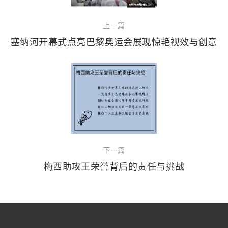
上一篇
塞纳河开幕式点亮巴黎奥运会展现惊艳视效与创意
下一篇
梅西助攻王荣誉背后的责任与挑战