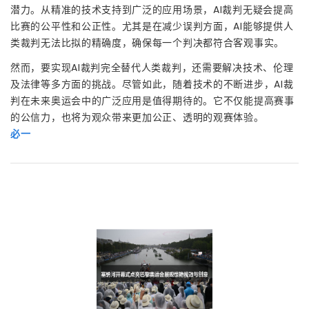
潜力。从精准的技术支持到广泛的应用场景，AI裁判无疑会提高
比赛的公平性和公正性。尤其是在减少误判方面，AI能够提供人
类裁判无法比拟的精确度，确保每一个判决都符合客观事实。
然而，要实现AI裁判完全替代人类裁判，还需要解决技术、伦理
及法律等多方面的挑战。尽管如此，随着技术的不断进步，AI裁
判在未来奥运会中的广泛应用是值得期待的。它不仅能提高赛事
的公信力，也将为观众带来更加公正、透明的观赛体验。
必一