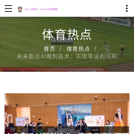
体育热点
首页
体育热点
未来奥运AI裁判技术：实现零误判可期