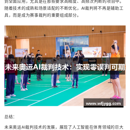
到全面应用，尤其是在那些要求高精度、高频次判断的项目中。
随着技术的成熟和场景适配的不断优化，AI裁判将不再是辅助工
具，而是成为赛事裁判的重要组成部分。
总结：
未来奥运AI裁判技术的发展，展现了人工智能在体育领域的巨大